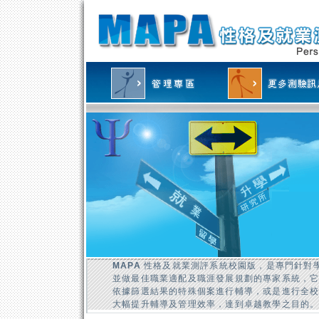
MAPA
性格及就業測評系統校園版，是專門針對
並做最佳職業適配及職涯發展規劃的專家系統，
依據篩選結果的特殊個案進行輔導，或是進行全
大幅提升輔導及管理效率，達到卓越教學之目的